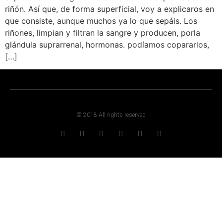
riñón. Así que, de forma superficial, voy a explicaros en
que consiste, aunque muchos ya lo que sepáis. Los
riñones, limpian y filtran la sangre y producen, porla
glándula suprarrenal, hormonas. podíamos copararlos,
[…]
© 2018 All rights reserved