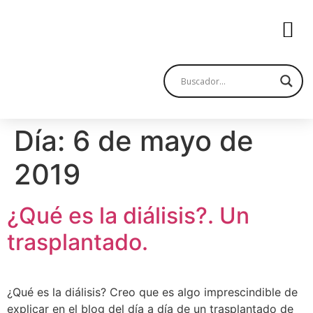
Día:
6 de mayo de
2019
¿Qué es la diálisis?. Un
trasplantado.
¿Qué es la diálisis? Creo que es algo imprescindible de
explicar en el blog del día a día de un trasplantado de