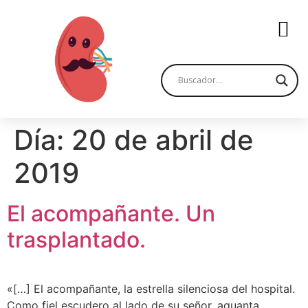
Día:
20 de abril de
2019
El acompañante. Un
trasplantado.
«[…] El acompañante, la estrella silenciosa del hospital.
Como fiel escudero al lado de su señor, aguanta