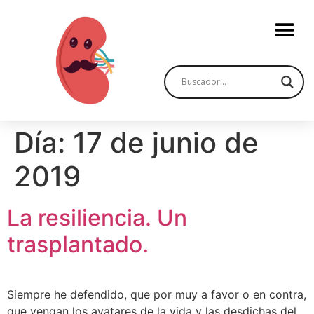
Día:
17 de junio de
2019
La resiliencia. Un
trasplantado.
Siempre he defendido, que por muy a favor o en contra,
que vengan los avatares de la vida y las desdichas del