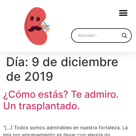
Día:
9 de diciembre
de 2019
¿Cómo estás? Te admiro.
Un trasplantado.
“[…] Todos somos admirables en nuestra fortaleza. La
mía por entrenamiento es llevar con alegría mi