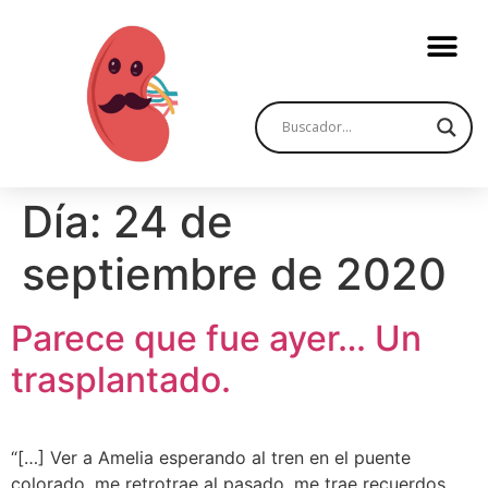
Día:
24 de
septiembre de 2020
Parece que fue ayer… Un
trasplantado.
“[…] Ver a Amelia esperando al tren en el puente
colorado, me retrotrae al pasado, me trae recuerdos.