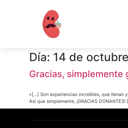
Día:
14 de octubr
Gracias, simplemente g
«[…] Son experiencias increíbles, que llenan 
Así que simplemente, ¡GRACIAS DONANTES! 