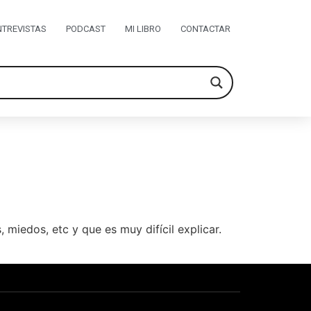
NTREVISTAS
PODCAST
MI LIBRO
CONTACTAR
 miedos, etc y que es muy difícil explicar.