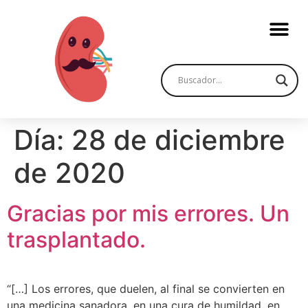
Día:
28 de diciembre
de 2020
Gracias por mis errores. Un
trasplantado.
“[…] Los errores, que duelen, al final se convierten en
una medicina sanadora, en una cura de humildad, en