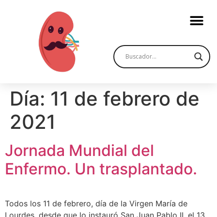
Día:
11 de febrero de
2021
Jornada Mundial del
Enfermo. Un trasplantado.
Todos los 11 de febrero, día de la Virgen María de
Lourdes, desde que lo instauró San Juan Pablo II, el 13