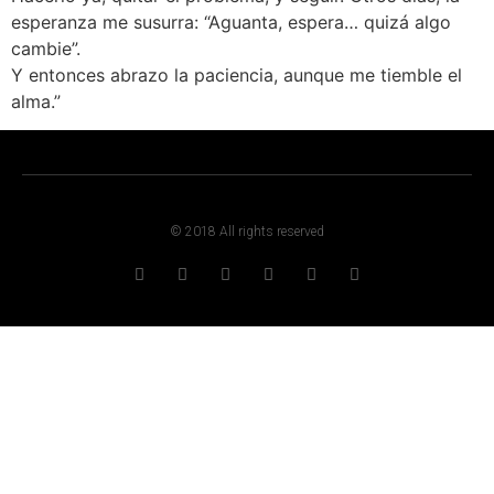
esperanza me susurra: “Aguanta, espera… quizá algo
cambie”.
Y entonces abrazo la paciencia, aunque me tiemble el
alma.”
© 2018 All rights reserved