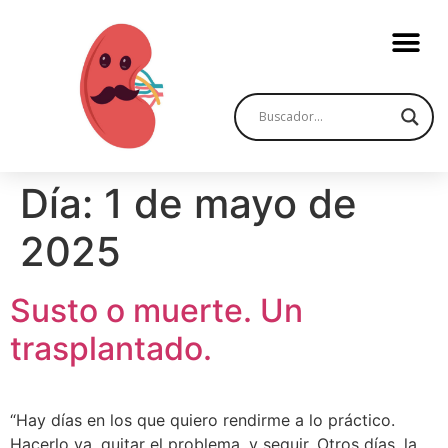
Día:
1 de mayo de
2025
Susto o muerte. Un
trasplantado.
“Hay días en los que quiero rendirme a lo práctico.
Hacerlo ya, quitar el problema, y seguir. Otros días, la