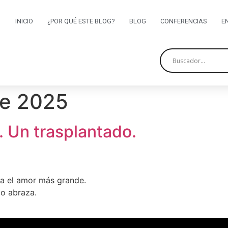
INICIO
¿POR QUÉ ESTE BLOG?
BLOG
CONFERENCIAS
E
de 2025
. Un trasplantado.
la el amor más grande.
lo abraza.