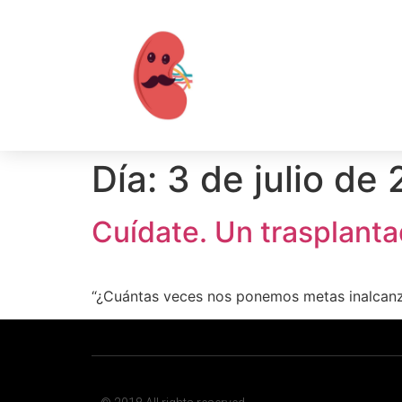
Día:
3 de julio de
Cuídate. Un trasplanta
“¿Cuántas veces nos ponemos metas inalcanza