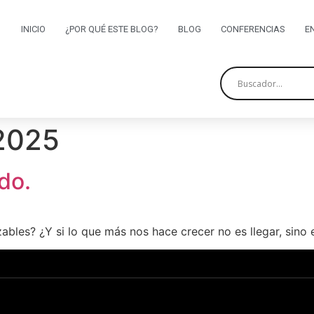
INICIO
¿POR QUÉ ESTE BLOG?
BLOG
CONFERENCIAS
E
 2025
do.
bles? ¿Y si lo que más nos hace crecer no es llegar, sino