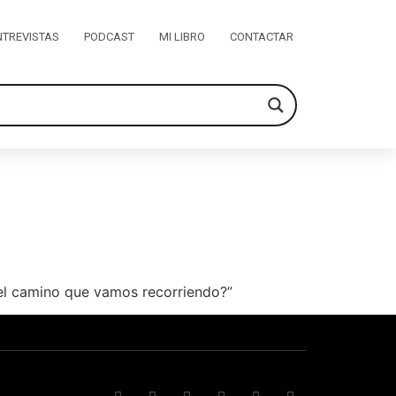
NTREVISTAS
PODCAST
MI LIBRO
CONTACTAR
 el camino que vamos recorriendo?”