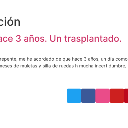
ción
ace 3 años. Un trasplantado.
 repente, me he acordado de que hace 3 años, un día como
eses de muletas y silla de ruedas h mucha incertidumbre, 