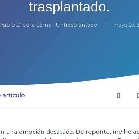
trasplantado.
 Pablo D. de la Serna - Untrasplantado
mayo 27, 
artículo
con una emoción desatada. De repente, me he a