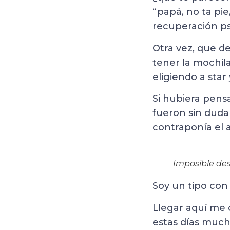
“papá, no ta pie
recuperación ps
Otra vez, que d
tener la mochila
eligiendo a star
Si hubiera pens
fueron sin duda
contraponía el 
Imposible des
Soy un tipo con
Llegar aquí me
estas días mucha