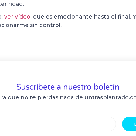
ternidad.
o,
ver vídeo
, que es emocionante hasta el final. 
ocionarme sin control.
Suscribete a nuestro boletín
ra que no te pierdas nada de untrasplantado.