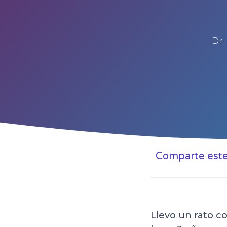
Dr.
Comparte este 
Llevo un rato 