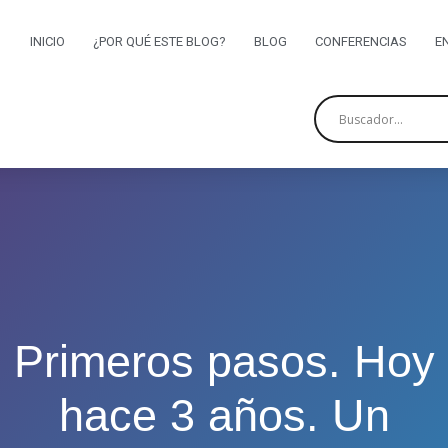
INICIO
¿POR QUÉ ESTE BLOG?
BLOG
CONFERENCIAS
E
Primeros pasos. Hoy
hace 3 años. Un