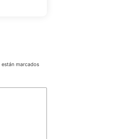
s están marcados