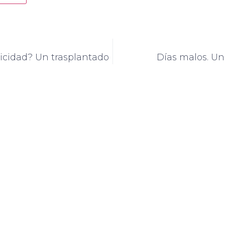
licidad? Un trasplantado
Días malos. Un