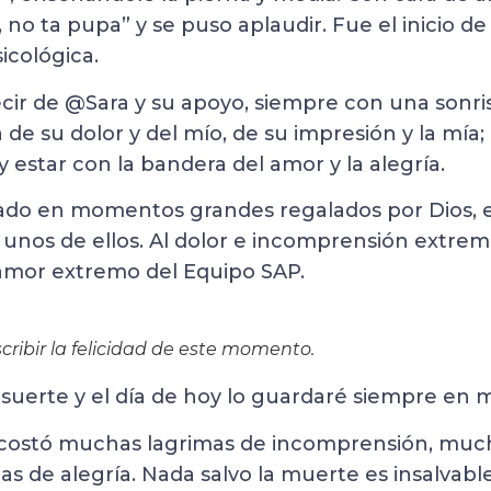
, no ta pupa” y se puso aplaudir. Fue el inicio de
icológica.
ecir de @Sara y su apoyo, siempre con una sonris
 de su dolor y del mío, de su impresión y la mía; 
 y estar con la bandera del amor y la alegría.
ado en momentos grandes regalados por Dios, e
 unos de ellos. Al dolor e incomprensión extrem
amor extremo del Equipo SAP.
cribir la felicidad de este momento.
 suerte y el día de hoy lo guardaré siempre en m
 costó muchas lagrimas de incomprensión, much
s de alegría. Nada salvo la muerte es insalvable