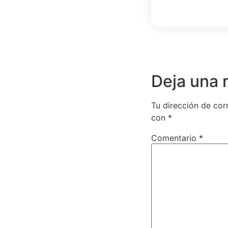
Deja una 
Tu dirección de cor
con
*
Comentario
*