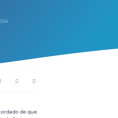
2024
cordado de que