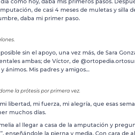
 día como hoy, daba mis primeros pasos. Despu
mputación, de casi 4 meses de muletas y silla d
umbre, daba mi primer paso.
lones.
posible sin el apoyo, una vez más, de Sara Gonz
ntales ambas; de Víctor, de @ortopedia.ortosu
o y ánimos. Mis padres y amigos…
dome la prótesis por primera vez.
mi libertad, mi fuerza, mi alegría, que esas se
er muchos días.
elia al llegar a casa de la amputación y pregun
, enseñándole la pierna y media. Con cara de al