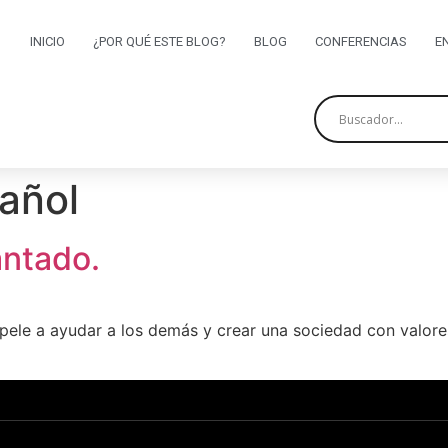
INICIO
¿POR QUÉ ESTE BLOG?
BLOG
CONFERENCIAS
E
añol
antado.
mpele a ayudar a los demás y crear una sociedad con valore