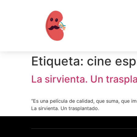
Etiqueta:
cine esp
La sirvienta. Un traspl
“Es una película de calidad, que suma, que i
La sirvienta. Un trasplantado.