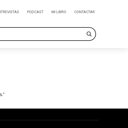
NTREVISTAS
PODCAST
MI LIBRO
CONTACTAR
s.”