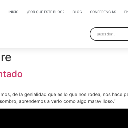
INICIO
¿POR QUÉ ESTE BLOG?
BLOG
CONFERENCIAS
E
re
antado
omos, de la genialidad que es lo que nos rodea, nos hace 
asombro, aprendemos a verlo como algo maravilloso.”