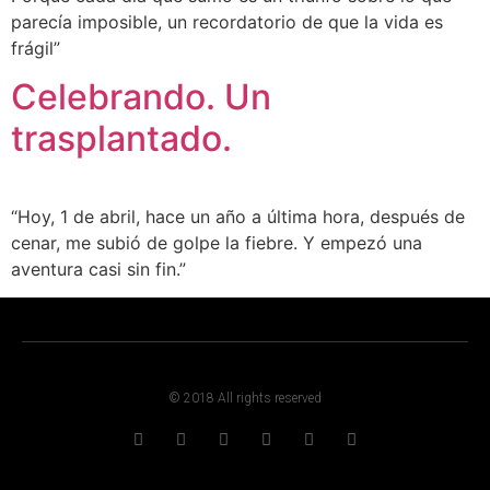
parecía imposible, un recordatorio de que la vida es
frágil”
Celebrando. Un
trasplantado.
“Hoy, 1 de abril, hace un año a última hora, después de
cenar, me subió de golpe la fiebre. Y empezó una
aventura casi sin fin.”
© 2018 All rights reserved