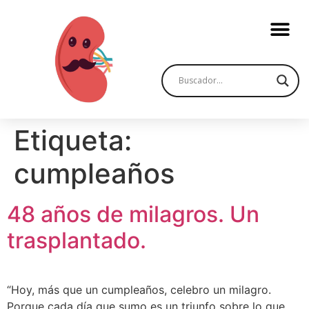
Etiqueta:
cumpleaños
48 años de milagros. Un
trasplantado.
“Hoy, más que un cumpleaños, celebro un milagro.
Porque cada día que sumo es un triunfo sobre lo que