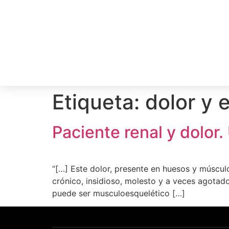
Etiqueta:
dolor y 
Paciente renal y dolor.
“[…] Este dolor, presente en huesos y múscul
crónico, insidioso, molesto y a veces agotado
puede ser musculoesquelético […]