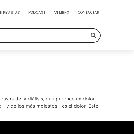
NTREVISTAS
PODCAST
MI LIBRO
CONTACTAR
casos de la diálisis, que produce un dolor
 -y de los más molestos-, es el dolor. Este