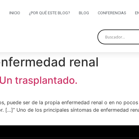
INICIO
¿POR QUÉ ESTE BLOG?
BLOG
CONFERENCIAS
E
enfermedad renal
 Un trasplantado.
os, puede ser de la propia enfermedad renal o en no pocos 
r. […]” Uno de los principales síntomas de enfermedad renal