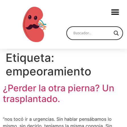
Etiqueta:
empeoramiento
¿Perder la otra pierna? Un
trasplantado.
“nos tocó ir a urgencias. Sin hablar pensábamos lo
mismo, sin decirlo, teníamos la misma congoja. Sin