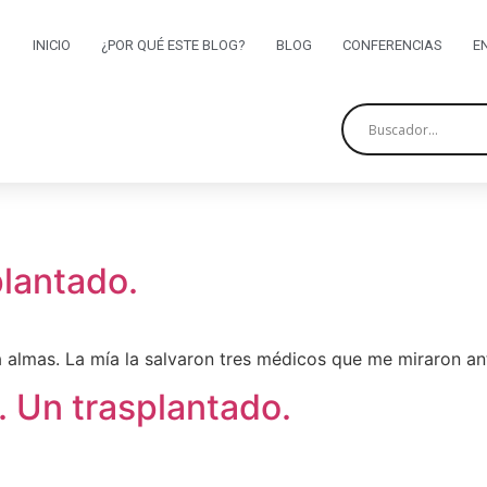
INICIO
¿POR QUÉ ESTE BLOG?
BLOG
CONFERENCIAS
E
plantado.
 almas. La mía la salvaron tres médicos que me miraron ant
. Un trasplantado.