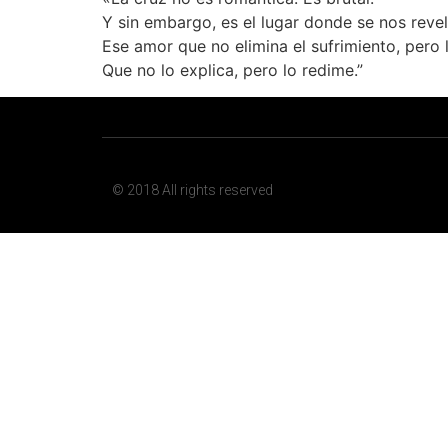
Y sin embargo, es el lugar donde se nos reve
Ese amor que no elimina el sufrimiento, pero 
Que no lo explica, pero lo redime.”
© 2018 All rights reserved