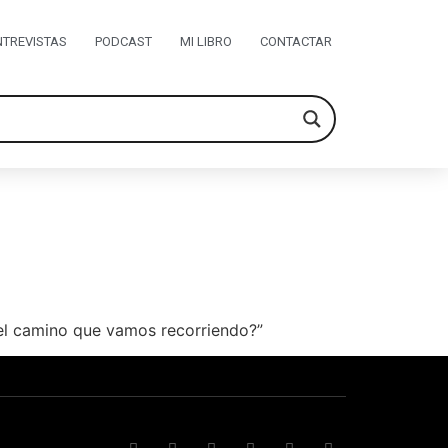
NTREVISTAS
PODCAST
MI LIBRO
CONTACTAR
 el camino que vamos recorriendo?”