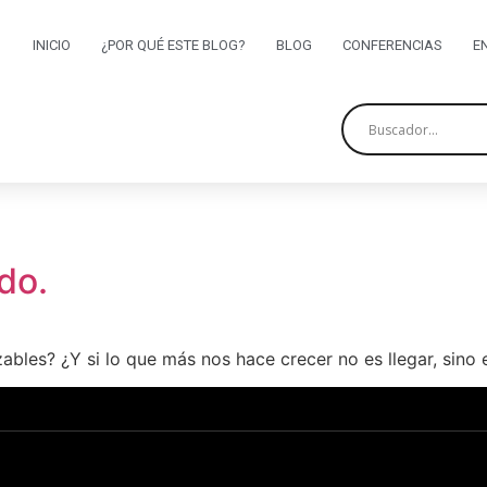
INICIO
¿POR QUÉ ESTE BLOG?
BLOG
CONFERENCIAS
E
do.
bles? ¿Y si lo que más nos hace crecer no es llegar, sino