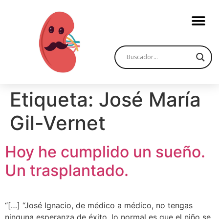
Etiqueta:
José María
Gil-Vernet
Hoy he cumplido un sueño.
Un trasplantado.
“[…] “José Ignacio, de médico a médico, no tengas
ninguna esperanza de éxito, lo normal es que el niño se