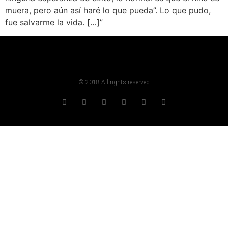
muera, pero aún así haré lo que pueda”. Lo que pudo,
fue salvarme la vida. […]”
© 2018 All rights reserved