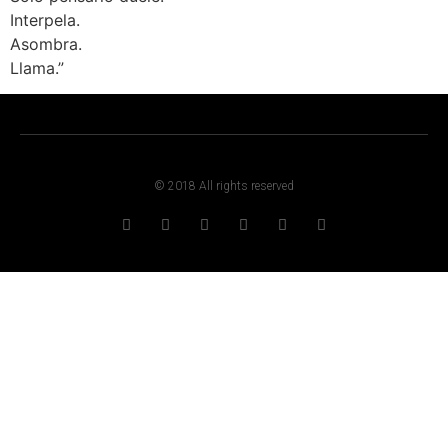
Interpela.
Asombra.
Llama.”
© 2018 All rights reserved