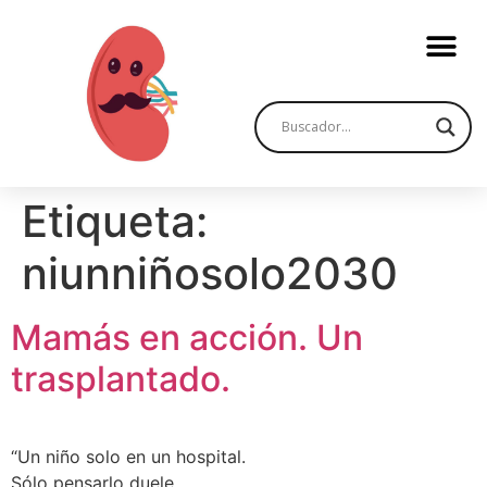
Etiqueta:
niunniñosolo2030
Mamás en acción. Un
trasplantado.
“Un niño solo en un hospital.
Sólo pensarlo duele.