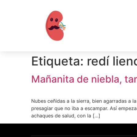
Etiqueta:
redí lien
Mañanita de niebla, ta
Nubes ceñidas a la sierra, bien agarradas a l
presagiar que no iba a escampar. Así empezab
achaques de salud, con la […]