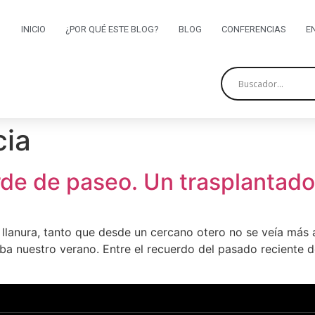
INICIO
¿POR QUÉ ESTE BLOG?
BLOG
CONFERENCIAS
E
cia
rde de paseo. Un trasplantado
a llanura, tanto que desde un cercano otero no se veía más
a nuestro verano. Entre el recuerdo del pasado reciente de