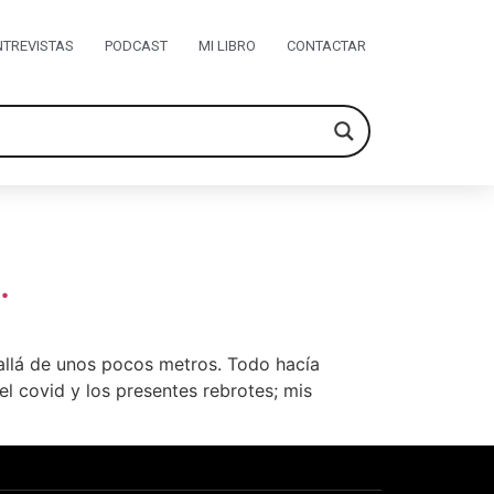
NTREVISTAS
PODCAST
MI LIBRO
CONTACTAR
.
 allá de unos pocos metros. Todo hacía
l covid y los presentes rebrotes; mis