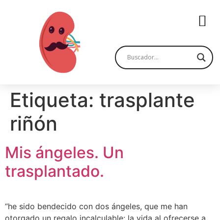
Etiqueta:
trasplante
riñón
Mis ángeles. Un
trasplantado.
“he sido bendecido con dos ángeles, que me han
otorgado un regalo incalculable: la vida al ofrecerse a