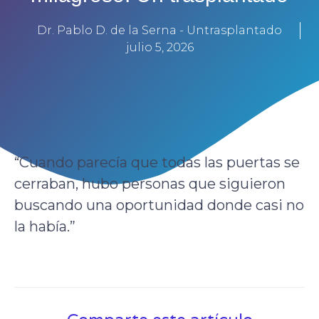
Dr. Pablo D. de la Serna - Untrasplantado
julio 5, 2026
“Cuando parecía que todas las puertas se
cerraban, hubo personas que siguieron
buscando una oportunidad donde casi no
la había.”