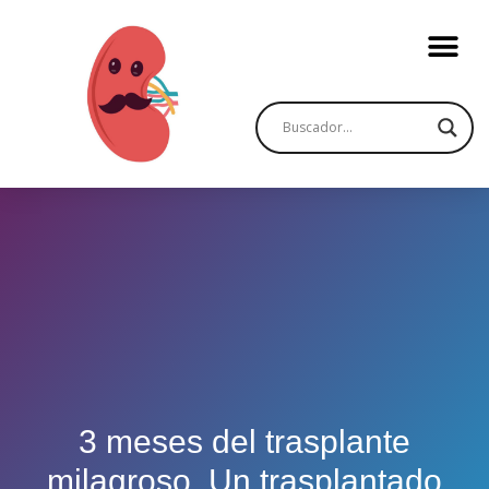
3 meses del trasplante
milagroso. Un trasplantado