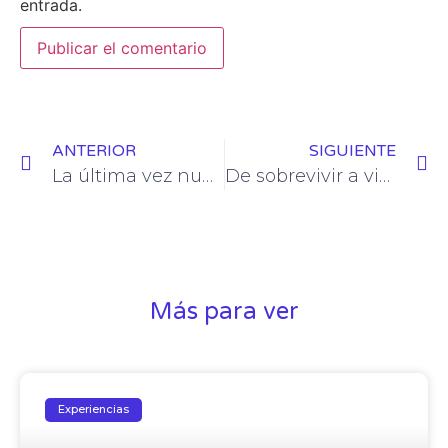
entrada.
ANTERIOR
SIGUIENTE
La última vez nunca avisa. Un trasplantado.
De sobrevivir a vivir. Un trasplantado.
Más para ver
Experiencias