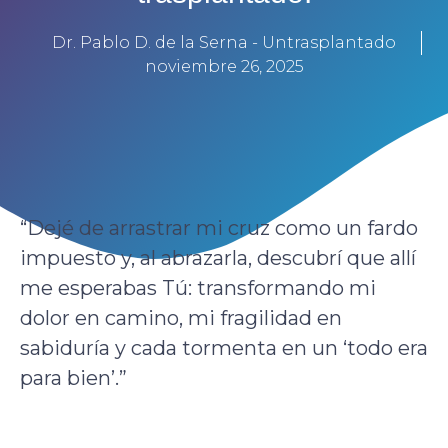
Dr. Pablo D. de la Serna - Untrasplantado
noviembre 26, 2025
“Dejé de arrastrar mi cruz como un fardo
impuesto y, al abrazarla, descubrí que allí
me esperabas Tú: transformando mi
dolor en camino, mi fragilidad en
sabiduría y cada tormenta en un ‘todo era
para bien’.”