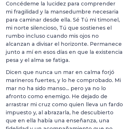
Concédeme la lucidez para comprender
mi fragilidad y la mansedumbre necesaria
para caminar desde ella. Sé Tú mi timonel,
mi norte silencioso, Tú que sostienes el
rumbo incluso cuando mis ojos no
alcanzan a divisar el horizonte. Permanece
junto a mí en esos días en que la existencia
pesa y el alma se fatiga.
Dicen que nunca un mar en calma forjó
marineros fuertes, y lo he comprobado. Mi
mar no ha sido manso… pero ya no lo
afronto como enemigo. He dejado de
arrastrar mi cruz como quien lleva un fardo
impuesto y, al abrazarla, he descubierto
que en ella había una enseñanza, una
fidelidad y un acompañamiento que no