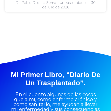
Dr. Pablo D. de la Serna - Untrasplantado
30
de julio de 2026
Mi Primer Libro, “Diario De
Un Trasplantado”.
En el cuento algunas de las cosas
que a mí, como enfermo crónico y
como sanitario, me ayudan a llevar
mi enfermedad y sus consecuencias