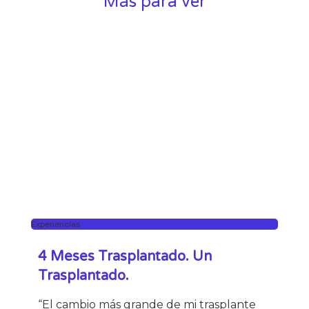
Más para ver
Experiencias
4 Meses Trasplantado. Un
Trasplantado.
“El cambio más grande de mi trasplante