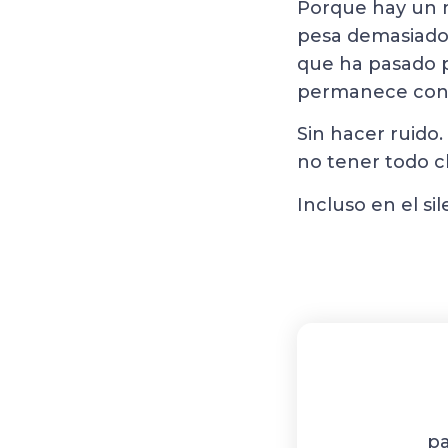
Porque hay un m
pesa demasiado.
que ha pasado p
permanece con
Sin hacer ruido.
no tener todo cl
Incluso en el sil
pa