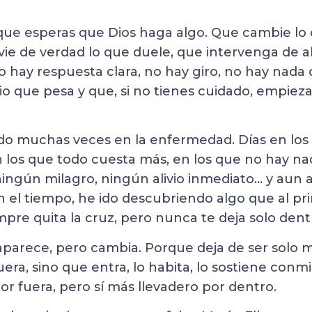
 que esperas que Dios haga algo. Que cambie lo
livie de verdad lo que duele, que intervenga de
o hay respuesta clara, no hay giro, no hay nada 
io que pesa y que, si no tienes cuidado, empiez
vido muchas veces en la enfermedad. Días en los
 los que todo cuesta más, en los que no hay na
ningún milagro, ningún alivio inmediato… y aun a
on el tiempo, he ido descubriendo algo que al pri
pre quita la cruz, pero nunca te deja solo dentr
aparece, pero cambia. Porque deja de ser solo m
era, sino que entra, lo habita, lo sostiene conmi
or fuera, pero sí más llevadero por dentro.