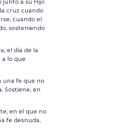
 junto a su Hijo
 la cruz cuando
rse, cuando el
ado, sosteniendo
 el día de la
a a lo que
n una fe que no
. Sostiene, en
te, en el que no
na fe desnuda,