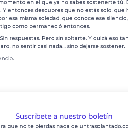
omento en el que ya no sabes sostenerte tú. 
 Y entonces descubres que no estás solo, que
or esa misma soledad, que conoce ese silencio,
tigo como permaneció entonces.
 Sin respuestas. Pero sin soltarte. Y quizá eso t
aro, no sentir casi nada… sino dejarse sostener.
encio.
Suscribete a nuestro boletín
ra que no te pierdas nada de untrasplantado.