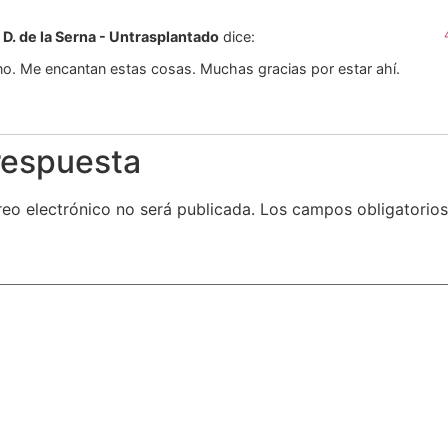
o D. de la Serna - Untrasplantado
dice:
o. Me encantan estas cosas. Muchas gracias por estar ahí.
respuesta
reo electrónico no será publicada.
Los campos obligatorio