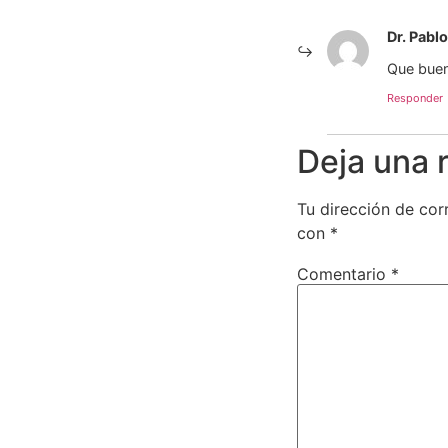
Dr. Pabl
Que buen
Responder
Deja una 
Tu dirección de cor
con
*
Comentario
*