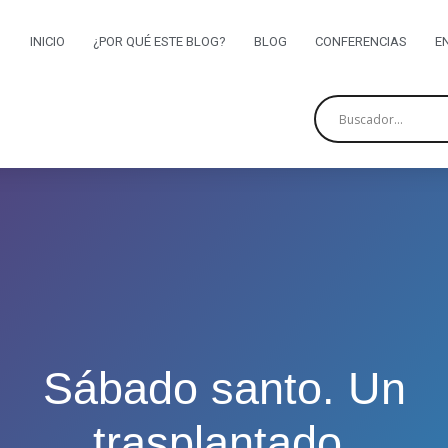
INICIO
¿POR QUÉ ESTE BLOG?
BLOG
CONFERENCIAS
E
Sábado santo. Un
trasplantado.