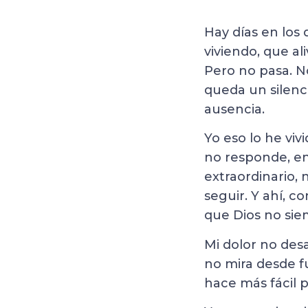
Hay días en los
viviendo, que a
Pero no pasa. N
queda un silenc
ausencia.
Yo eso lo he vi
no responde, en
extraordinario, 
seguir. Y ahí, c
que Dios no siem
Mi dolor no des
no mira desde fu
hace más fácil p