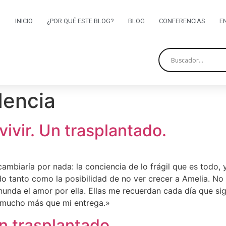
INICIO
¿POR QUÉ ESTE BLOG?
BLOG
CONFERENCIAS
E
dencia
ivir. Un trasplantado.
ambiaría por nada: la conciencia de lo frágil que es todo
 tanto como la posibilidad de no ver crecer a Amelia. No 
unda el amor por ella. Ellas me recuerdan cada día que si
 mucho más que mi entrega.»
Un trasplantado.