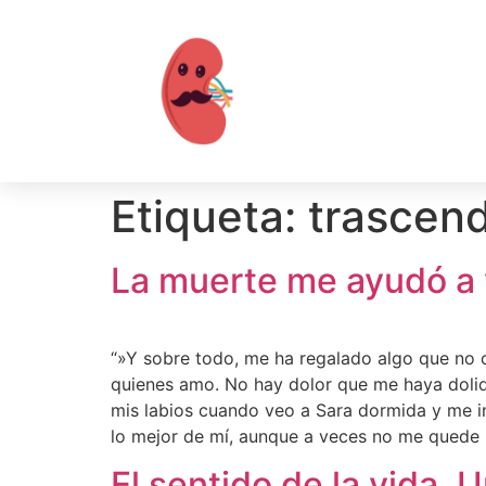
Etiqueta:
trascen
La muerte me ayudó a v
“»Y sobre todo, me ha regalado algo que no c
quienes amo. No hay dolor que me haya dolido
mis labios cuando veo a Sara dormida y me in
lo mejor de mí, aunque a veces no me quede
El sentido de la vida. 