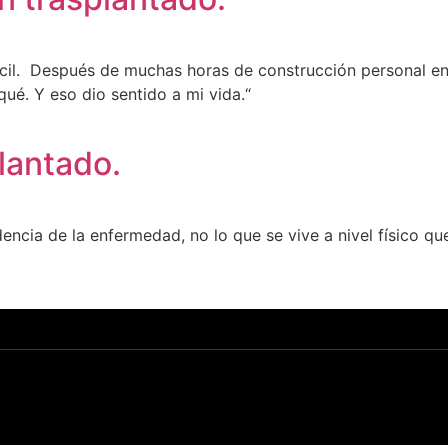
ácil. Después de muchas horas de construcción personal ent
qué. Y eso dio sentido a mi vida.“
plantado.
ndencia de la enfermedad, no lo que se vive a nivel físico qu