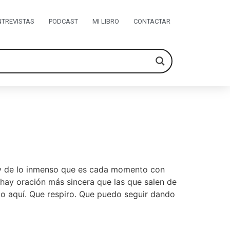
NTREVISTAS
PODCAST
MI LIBRO
CONTACTAR
, y de lo inmenso que es cada momento con
hay oración más sincera que las que salen de
go aquí. Que respiro. Que puedo seguir dando