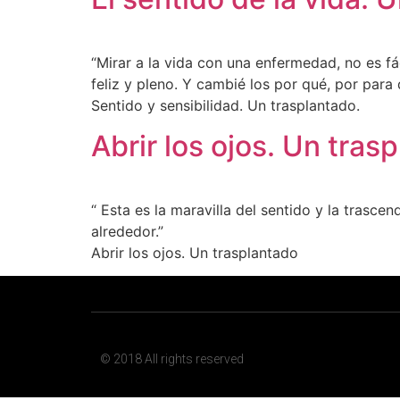
“Mirar a la vida con una enfermedad, no es f
feliz y pleno. Y cambié los por qué, por para 
Sentido y sensibilidad. Un trasplantado.
Abrir los ojos. Un tras
“ Esta es la maravilla del sentido y la trasce
alrededor.”
Abrir los ojos. Un trasplantado
© 2018 All rights reserved