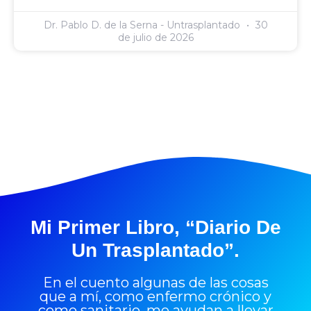
Dr. Pablo D. de la Serna - Untrasplantado
30
de julio de 2026
Mi Primer Libro, “Diario De
Un Trasplantado”.
En el cuento algunas de las cosas
que a mí, como enfermo crónico y
como sanitario, me ayudan a llevar