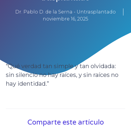
Dr. Pablo D. de la Serna - Untrasplantado
noviembre 16, 2025
“Qué verdad tan simple y tan olvidada:
sin silencio no hay raíces, y sin raíces no
hay identidad.”
Comparte este artículo