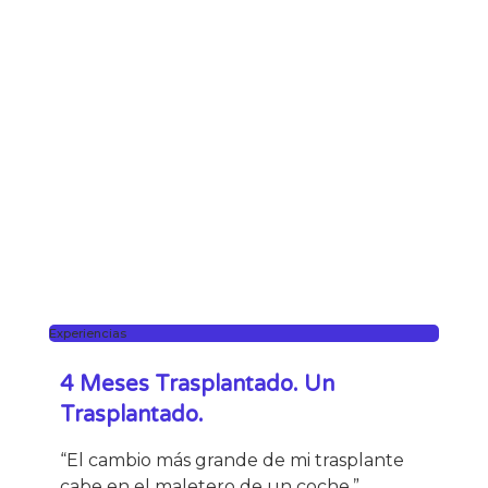
Experiencias
4 Meses Trasplantado. Un
Trasplantado.
“El cambio más grande de mi trasplante
cabe en el maletero de un coche.”