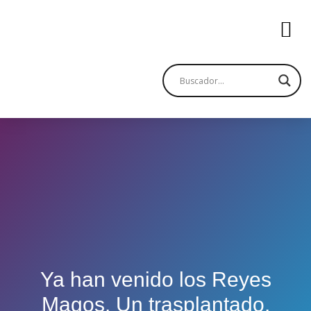
Ya han venido los Reyes
Magos. Un trasplantado.