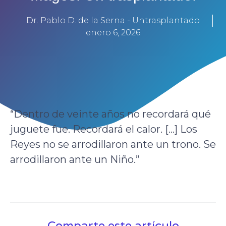
Dr. Pablo D. de la Serna - Untrasplantado
enero 6, 2026
“Dentro de veinte años no recordará qué
juguete fue. Recordará el calor. […] Los
Reyes no se arrodillaron ante un trono. Se
arrodillaron ante un Niño.”