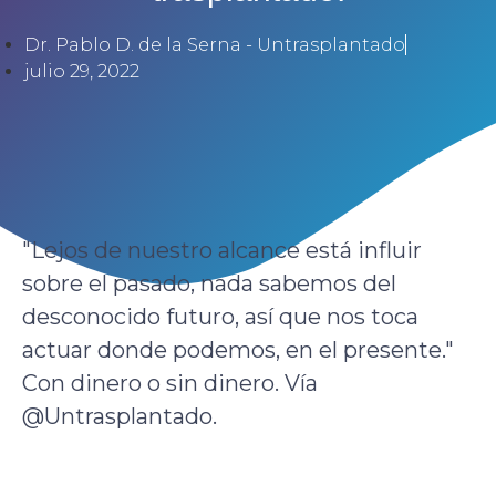
Dr. Pablo D. de la Serna - Untrasplantado
julio 29, 2022
"Lejos de nuestro alcance está influir
sobre el pasado, nada sabemos del
desconocido futuro, así que nos toca
actuar donde podemos, en el presente."
Con dinero o sin dinero. Vía
@Untrasplantado.