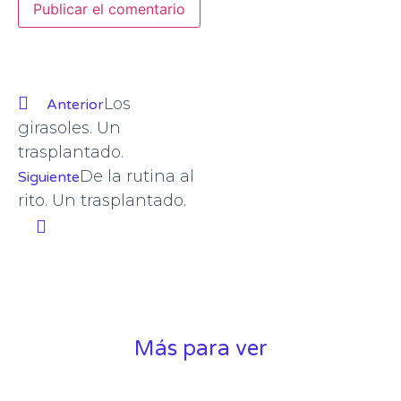
Los
Anterior
girasoles. Un
trasplantado.
De la rutina al
Siguiente
rito. Un trasplantado.
Más para ver