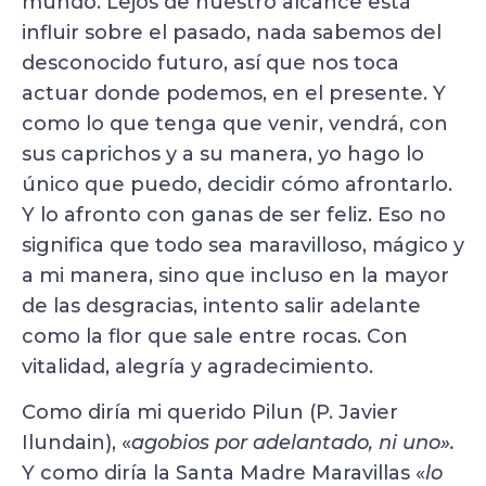
mundo. Lejos de nuestro alcance está
influir sobre el pasado, nada sabemos del
desconocido futuro, así que nos toca
actuar donde podemos, en el presente. Y
como lo que tenga que venir, vendrá, con
sus caprichos y a su manera, yo hago lo
único que puedo, decidir cómo afrontarlo.
Y lo afronto con ganas de ser feliz. Eso no
significa que todo sea maravilloso, mágico y
a mi manera, sino que incluso en la mayor
de las desgracias, intento salir adelante
como la flor que sale entre rocas. Con
vitalidad, alegría y agradecimiento.
Como diría mi querido Pilun (P. Javier
Ilundain), «
agobios por adelantado, ni uno».
Y como diría la Santa Madre Maravillas «
lo