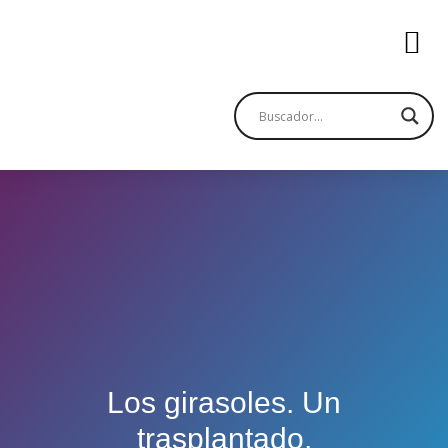
Los girasoles. Un
trasplantado.