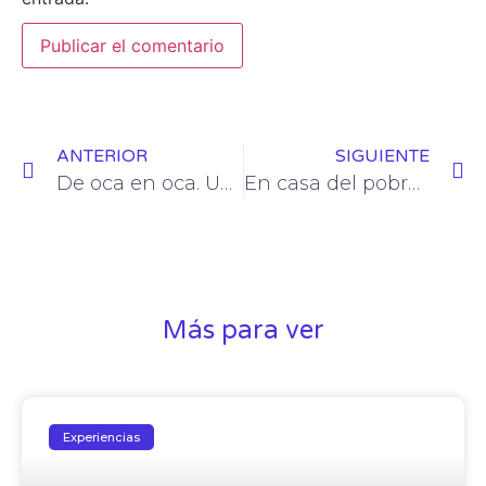
ANTERIOR
SIGUIENTE
De oca en oca. Un trasplantado.
En casa del pobre… Un trasplantado.
Más para ver
Experiencias