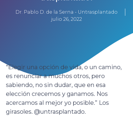
Dr. Pablo D. de la Serna - Untrasplantado
julio 26, 2022
“Elegir una opción de vida, o un camino,
es renunciar a muchos otros, pero
sabiendo, no sin dudar, que en esa
elección crecemos y ganamos. Nos
acercamos al mejor yo posible.” Los
girasoles. @untrasplantado.