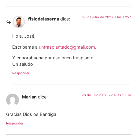
26 de julio de 2022 a las 17:57
fisiodelaserna
dice:
Hola, José,
Escríbame a
untrasplantado@gmail.com
.
Y enhorabuena por ese buen trasplante.
Un saludo
Responder
26 de julio de 2022 a las 10:34
Marian
dice:
Gracias Dios os Bendiga
Responder