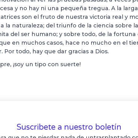
 cesa y no hay ni una pequeña tregua. A la lar
catrices son el fruto de nuestra victoria real y mor
a la naturaleza; del triunfo de la ciencia sobre 
inita del ser humano; y sobre todo, de la fortuna 
que en muchos casos, hace no mucho en el tie
r. Por todo, hay que dar gracias a Dios.
re, ¡soy un tipo con suerte!
Suscribete a nuestro boletín
ra que no te pierdas nada de untrasplantado.