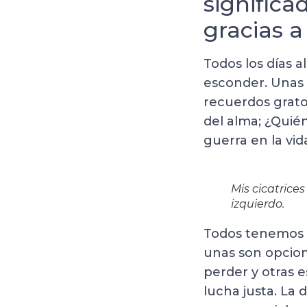
significa
gracias a 
Todos los días a
esconder. Unas 
recuerdos gratos
del alma; ¿Quién
guerra en la vid
Mis cicatrices
izquierdo.
Todos tenemos n
unas son opcion
perder y otras e
lucha justa. La