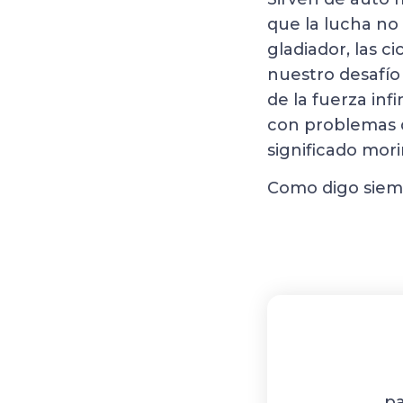
que la lucha no
gladiador, las ci
nuestro desafío 
de la fuerza inf
con problemas 
significado mori
Como digo siemp
pa