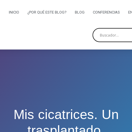
INICIO
¿POR QUÉ ESTE BLOG?
BLOG
CONFERENCIAS
E
Mis cicatrices. Un
trasplantado.