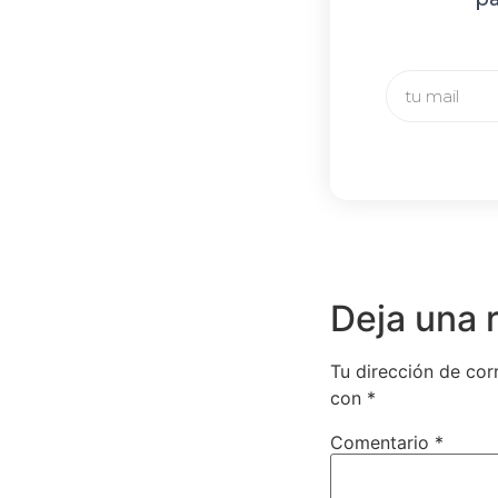
Deja una 
Tu dirección de cor
con
*
Comentario
*