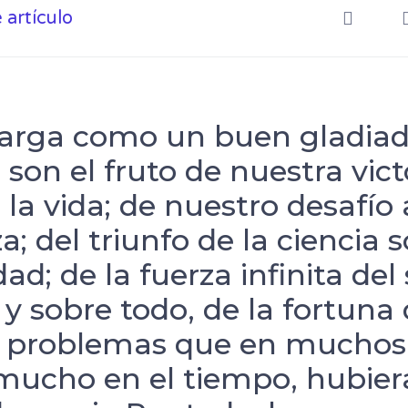
artículo
 larga como un buen gladiado
s son el fruto de nuestra vict
 la vida; de nuestro desafío 
a; del triunfo de la ciencia s
d; de la fuerza infinita del 
 sobre todo, de la fortuna 
n problemas que en muchos 
mucho en el tiempo, hubier