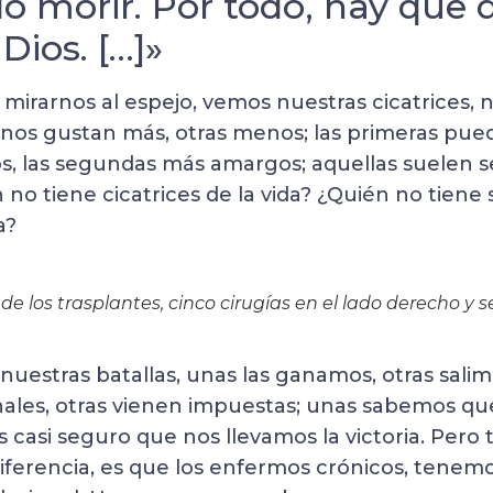
do morir. Por todo, hay que 
Dios. […]»
l mirarnos al espejo, vemos nuestras cicatrices,
nos gustan más, otras menos; las primeras pue
, las segundas más amargos; aquellas suelen ser
 no tiene cicatrices de la vida? ¿Quién no tiene
a?
 de los trasplantes, cinco cirugías en el lado derecho y se
uestras batallas, unas las ganamos, otras salim
ales, otras vienen impuestas; unas sabemos q
s casi seguro que nos llevamos la victoria. Pero
 diferencia, es que los enfermos crónicos, tene