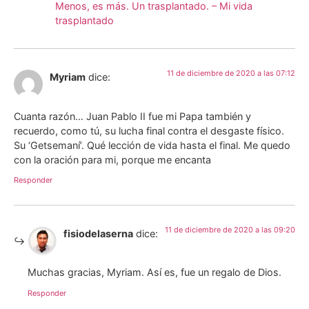
Menos, es más. Un trasplantado. – Mi vida
trasplantado
11 de diciembre de 2020 a las 07:12
Myriam
dice:
Cuanta razón… Juan Pablo II fue mi Papa también y
recuerdo, como tú, su lucha final contra el desgaste físico.
Su ‘Getsemaní’. Qué lección de vida hasta el final. Me quedo
con la oración para mi, porque me encanta
Responder
11 de diciembre de 2020 a las 09:20
fisiodelaserna
dice:
Muchas gracias, Myriam. Así es, fue un regalo de Dios.
Responder