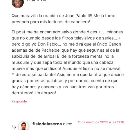
Que maravilla la oración de Juan Pablo II!! Me la tomo
prestada para mis lecturas de cabecera!
El post me ha encantado salvo donde dices «…. cánones
que no cumplo desde los filtros televisivos de series….»
pero digo yo Don Pablo… no me dirá que el único Canon
además del de Pachelbel que hay que seguir es el de la
sabiduria del de arriba! El de la fortaleza mental no la
muscular y que sepa todo el mundo que una cabeza
mueve más que un físico! Aunque el físico no se mueva!
Y de esto sé bastante! Asíq no me queda otra que decirle
gracias por estas palabras y por darnos cuenta de que
hay cánones y cánones y los nuestros van por otros
derroteros! Un abrazo!
Responder
11 de enero de 2023 a las 11:18
fisiodelaserna
dice: