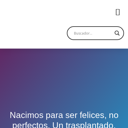
Nacimos para ser felices, no
perfectos. Un trasplantado.