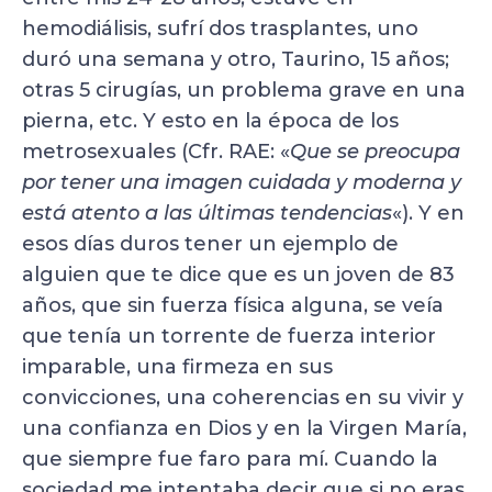
hemodiálisis, sufrí dos trasplantes, uno
duró una semana y otro, Taurino, 15 años;
otras 5 cirugías, un problema grave en una
pierna, etc. Y esto en la época de los
metrosexuales (Cfr. RAE: «
Que se preocupa
por tener una imagen cuidada y moderna y
está atento a las últimas tendencias
«). Y en
esos días duros tener un ejemplo de
alguien que te dice que es un joven de 83
años, que sin fuerza física alguna, se veía
que tenía un torrente de fuerza interior
imparable, una firmeza en sus
convicciones, una coherencias en su vivir y
una confianza en Dios y en la Virgen María,
que siempre fue faro para mí. Cuando la
sociedad me intentaba decir que si no eras