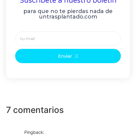
Suscribete a nuestro boletín
para que no te pierdas nada de
untrasplantado.com
Enviar
7 comentarios
Pingback: