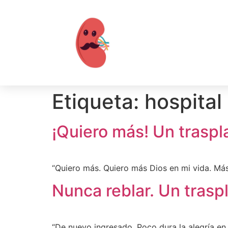
Etiqueta:
hospital
¡Quiero más! Un traspl
“Quiero más. Quiero más Dios en mi vida. Más 
Nunca reblar. Un trasp
“De nuevo ingresado. Poco dura la alegría en 