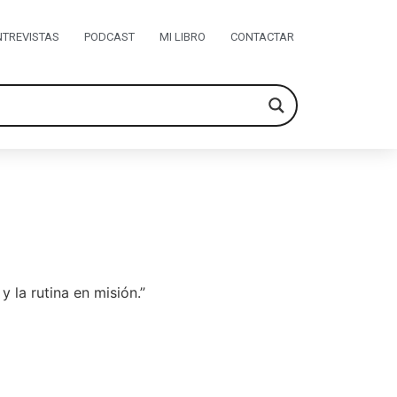
NTREVISTAS
PODCAST
MI LIBRO
CONTACTAR
 la rutina en misión.”