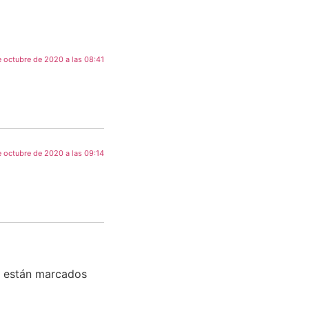
e octubre de 2020 a las 08:41
e octubre de 2020 a las 09:14
s están marcados