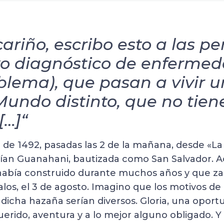
cariño, escribo esto a las p
o diagnóstico de enfermed
blema), que pasan a vivir 
undo distinto, que no tien
[…]“
 de 1492, pasadas las 2 de la mañana, desde «La
. Veían Guanahani, bautizada como San Salvador.
 había construido durante muchos años y que z
los, el 3 de agosto. Imagino que los motivos de 
icha hazaña serían diversos. Gloria, una oportu
erido, aventura y a lo mejor alguno obligado. Y