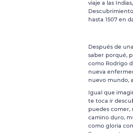
viaje a las Indi
Descubrimiento 
hasta 1507 en d
Después de una 
saber porqué, p
como Rodrigo de 
nueva enfermeda
nuevo mundo, a 
Igual que imagi
te toca ir desc
puedes comer, m
camino duro, mu
como gloria con