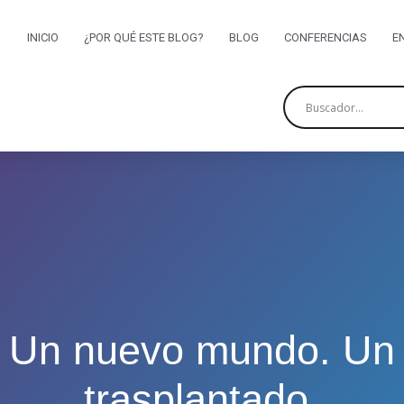
INICIO
¿POR QUÉ ESTE BLOG?
BLOG
CONFERENCIAS
E
Un nuevo mundo. Un
trasplantado.