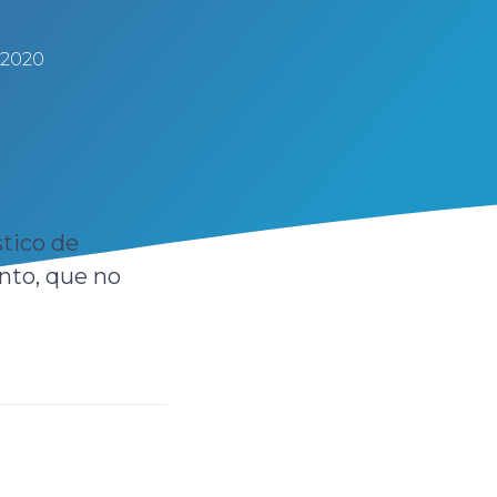
 2020
stico de
nto, que no