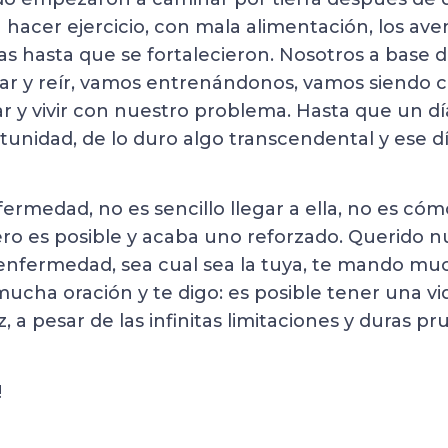
 hacer ejercicio, con mala alimentación, los av
as hasta que se fortalecieron. Nosotros a base d
orar y reír, vamos entrenándonos, vamos siendo 
ar y vivir con nuestro problema. Hasta que un d
tunidad, de lo duro algo transcendental y ese d
nfermedad, no es sencillo llegar a ella, no es c
ero es posible y acaba uno reforzado. Querido 
nfermedad, sea cual sea la tuya, te mando mu
ucha oración y te digo: es posible tener una v
z, a pesar de las infinitas limitaciones y duras p
!