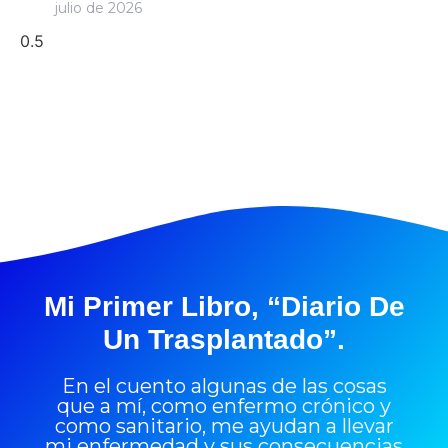
julio de 2026
Mi Primer Libro, “Diario De
Un Trasplantado”.
En el cuento algunas de las cosas
que a mí, como enfermo crónico y
como sanitario, me ayudan a llevar
mi enfermedad y sus consecuencias