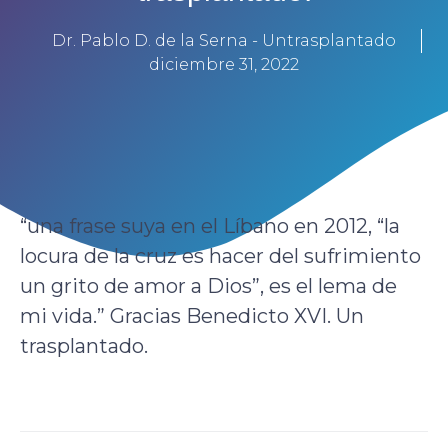
Dr. Pablo D. de la Serna - Untrasplantado
diciembre 31, 2022
“una frase suya en el Líbano en 2012, “la
locura de la cruz es hacer del sufrimiento
un grito de amor a Dios”, es el lema de
mi vida.” Gracias Benedicto XVI. Un
trasplantado.