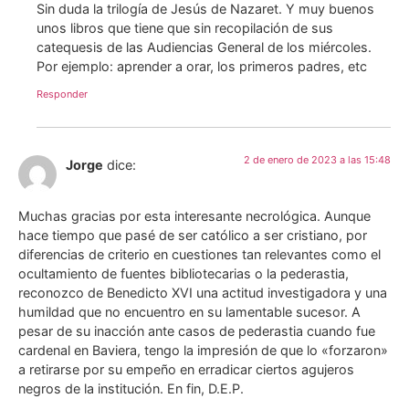
Sin duda la trilogía de Jesús de Nazaret. Y muy buenos
unos libros que tiene que sin recopilación de sus
catequesis de las Audiencias General de los miércoles.
Por ejemplo: aprender a orar, los primeros padres, etc
Responder
2 de enero de 2023 a las 15:48
Jorge
dice:
Muchas gracias por esta interesante necrológica. Aunque
hace tiempo que pasé de ser católico a ser cristiano, por
diferencias de criterio en cuestiones tan relevantes como el
ocultamiento de fuentes bibliotecarias o la pederastia,
reconozco de Benedicto XVI una actitud investigadora y una
humildad que no encuentro en su lamentable sucesor. A
pesar de su inacción ante casos de pederastia cuando fue
cardenal en Baviera, tengo la impresión de que lo «forzaron»
a retirarse por su empeño en erradicar ciertos agujeros
negros de la institución. En fin, D.E.P.