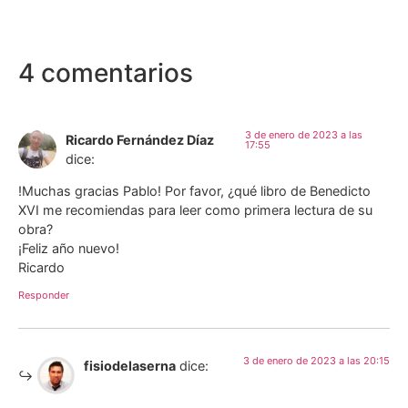
4 comentarios
3 de enero de 2023 a las
Ricardo Fernández Díaz
17:55
dice:
!Muchas gracias Pablo! Por favor, ¿qué libro de Benedicto
XVI me recomiendas para leer como primera lectura de su
obra?
¡Feliz año nuevo!
Ricardo
Responder
3 de enero de 2023 a las 20:15
fisiodelaserna
dice: