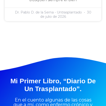
Dr. Pablo D. de la Serna - Untrasplantado
30
de julio de 2026
Mi Primer Libro, “Diario De
Un Trasplantado”.
En el cuento algunas de las cosas
que a mí, como enfermo crónico y