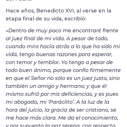
Hace años, Benedicto XVI, al verse en la
etapa final de su vida, escribió:
«Dentro de muy poco me encontraré frente
al juez final de mi vida. A pesar de todo,
cuando miro hacia atrás a lo que ha sido mi
vida, tengo buenas razones para esperar,
con temor y temblor. Yo tengo a pesar de
todo buen ánimo, porque confío firmemente
en que el Señor no sólo es un juez justo, sino
también un amigo y hermano; y que él
mismo sufrió por mis deficiencias, y es pues
mi abogado, mi ‘Paráclito’. A la luz de la
hora del juicio, la gracia de ser cristiano, se
me hace más clara. Me da el conocimiento,
y por supuesto la paz serena, con respecto