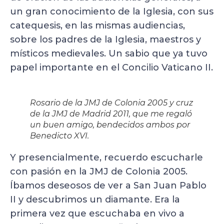
un gran conocimiento de la Iglesia, con sus
catequesis, en las mismas audiencias,
sobre los padres de la Iglesia, maestros y
místicos medievales. Un sabio que ya tuvo
papel importante en el Concilio Vaticano II.
Rosario de la JMJ de Colonia 2005 y cruz
de la JMJ de Madrid 2011, que me regaló
un buen amigo, bendecidos ambos por
Benedicto XVI.
Y presencialmente, recuerdo escucharle
con pasión en la JMJ de Colonia 2005.
Íbamos deseosos de ver a San Juan Pablo
II y descubrimos un diamante. Era la
primera vez que escuchaba en vivo a