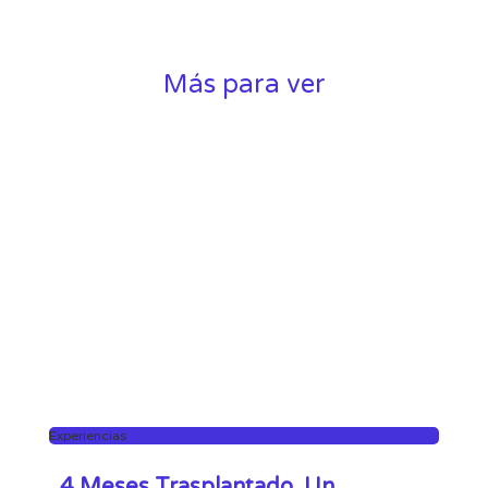
Más para ver
Experiencias
4 Meses Trasplantado. Un