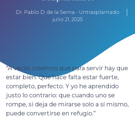
Dr. Pablo D. de la Serna - Untrasplantado
julio 21, 2025
“A veces creemos que para servir hay que
estar bien. Que hace falta estar fuerte,
completo, perfecto. Y yo he aprendido
justo lo contrario: que cuando uno se
rompe, si deja de mirarse solo a sí mismo,
puede convertirse en refugio.”